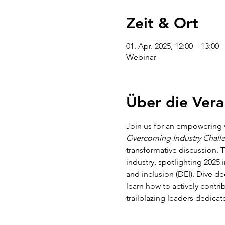
Zeit & Ort
01. Apr. 2025, 12:00 – 13:00
Webinar
Über die Vera
Join us for an empowering v
Overcoming Industry Chall
transformative discussion. T
industry, spotlighting 2025 i
and inclusion (DEI). Dive d
learn how to actively contrib
trailblazing leaders dedicat