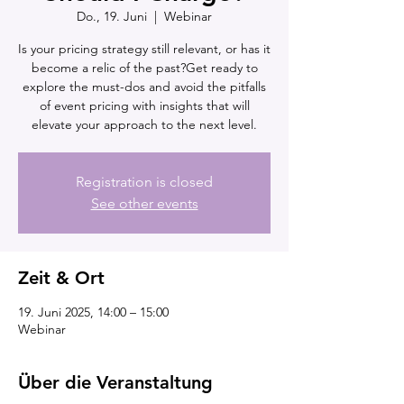
Do., 19. Juni
  |  
Webinar
Is your pricing strategy still relevant, or has it
become a relic of the past?Get ready to
explore the must-dos and avoid the pitfalls
of event pricing with insights that will
elevate your approach to the next level.
Registration is closed
See other events
Zeit & Ort
19. Juni 2025, 14:00 – 15:00
Webinar
Über die Veranstaltung