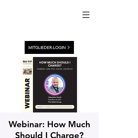
MITGLIEDER-LOGIN
Webinar: How Much
Should I Charge?