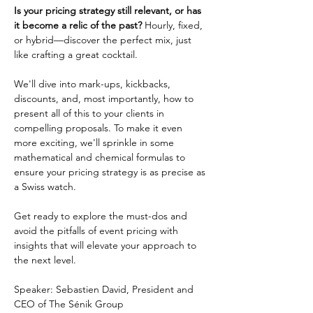
Is your pricing strategy still relevant, or has 
it become a relic of the past? 
Hourly, fixed, 
or hybrid—discover the perfect mix, just 
like crafting a great cocktail.
We'll dive into mark-ups, kickbacks, 
discounts, and, most importantly, how to 
present all of this to your clients in 
compelling proposals. To make it even 
more exciting, we'll sprinkle in some 
mathematical and chemical formulas to 
ensure your pricing strategy is as precise as 
a Swiss watch.
Get ready to explore the must-dos and 
avoid the pitfalls of event pricing with 
insights that will elevate your approach to 
the next level.
Speaker: Sebastien David, President and 
CEO of The Sénik Group