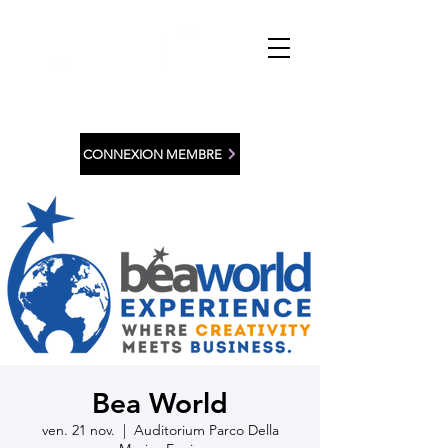
CONNEXION MEMBRE
Bea World
ven. 21 nov.
  |  
Auditorium Parco Della