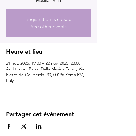
Musica Ennio
Registration is closed
See other events
Heure et lieu
21 nov. 2025, 19:00 – 22 nov. 2025, 23:00
Auditorium Parco Della Musica Ennio, Via
Pietro de Coubertin, 30, 00196 Roma RM,
Italy
Partager cet événement