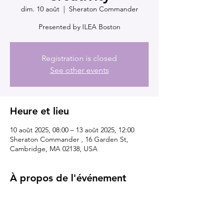
dim. 10 août
  |  
Sheraton Commander
Presented by ILEA Boston
Registration is closed
See other events
Heure et lieu
10 août 2025, 08:00 – 13 août 2025, 12:00
Sheraton Commander , 16 Garden St,
Cambridge, MA 02138, USA
À propos de l'événement