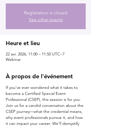
Registration is closed
See other events
Heure et lieu
22 avr. 2026, 11:00 – 11:50 UTC−7
Webinar
À propos de l'événement
If you’ve ever wondered what it takes to 
become a Certified Special Event 
Professional (CSEP), this session is for you.
Join us for a candid conversation about the 
CSEP journey—what the credential means, 
why event professionals pursue it, and how 
it can impact your career. We’ll demystify 