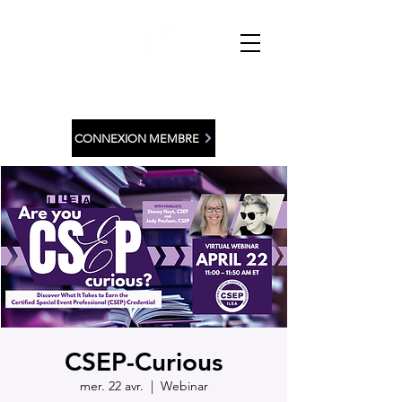
CONNEXION MEMBRE
CSEP-Curious
mer. 22 avr.
  |  
Webinar