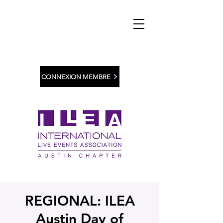
CONNEXION MEMBRE
REGIONAL: ILEA
Austin Day of