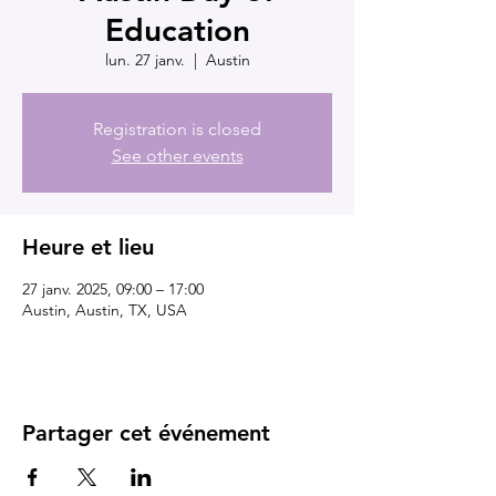
Education
lun. 27 janv.
  |  
Austin
Registration is closed
See other events
Heure et lieu
27 janv. 2025, 09:00 – 17:00
Austin, Austin, TX, USA
Partager cet événement