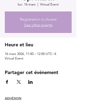
lun. 16 mars
  |  
Virtual Event
Registration is closed
See other events
Heure et lieu
16 mars 2026, 11:00 – 12:00 UTC−4
Virtual Event
Partager cet événement
ADHÉSION
Rejoindre
Renouveler