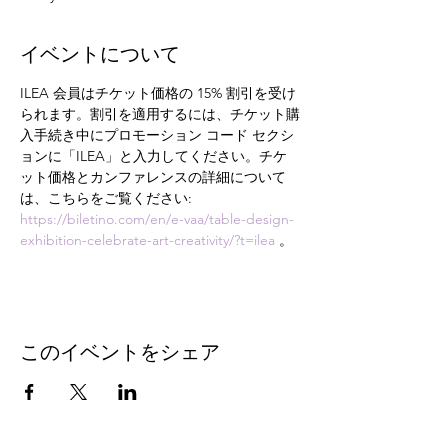
イベントについて
ILEA 会員はチケット価格の 15% 割引を受け
られます。割引を適用するには、チケット購
入手続き中にプロモーション コード セクシ
ョンに「ILEA」と入力してください。チケ
ット価格とカンファレンスの詳細について
は、こちらをご覧ください: 
https://biletino.com/en/e-vaa/table-design-
exhibition-celebrate-art-creativity/?t=ilea
 。
このイベントをシェア