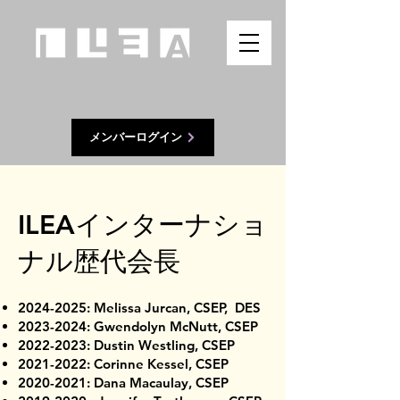
メンバーログイン
ILEAインターナショ
ナル歴代会長
2024-2025
: Melissa Jurcan, CSEP, DES
2023-2024
: Gwendolyn McNutt, CSEP
2022-2023
: Dustin Westling, CSEP
2021-2022
: Corinne Kessel, CSEP
2020-2021
: Dana Macaulay, CSEP