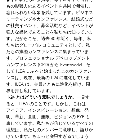
もの影響力のあるイベントを共同で開催し、
忘れられない印象を残しています。ビジネス
ミーティングやカンファレンス、結婚式など
の社交イベント、募金活動など、イベントが
強力な媒体であることを私たちは知っていま
す。だからこそ、過去 40 年近く、毎年、私
たちはグローバル コミュニティとして、私
たちの旗艦カンファレンスに集まっていま
す。プロフェッショナル デベロップメント 
カンファレンス (CPD) から Eventworld、そ
して ILEA Live へと始まったこのカンファレ
ンスは、現在、最新の I-24 に進化していま
す。ILEA は、会員とともに進化を続け、限
界を押し広げています。
I-24 とはどういう意味でしょうか。
一見す
ると、ILEA のことです。しかし、これは、
アイデア、インスピレーション、想像、発
明、革新、意図、無限、ビジョンの EYE も
表しています。私たちが信じているすべての
理想は、私たちのメンバーに意味し、語りか
けています。ちょっと突飛すぎるでしょう