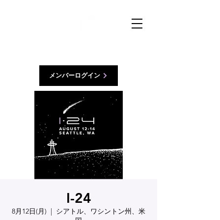
メンバーログイン
I-24
8月12日(月)
  |  
シアトル、ワシントン州、米