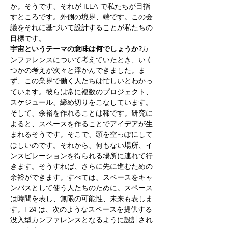
か。そうです、それが ILEA で私たちが目指
すところです。外側の境界、端です。この会
議をそれに基づいて設計することが私たちの
目標です。
宇宙というテーマの意味は何でしょうか?
カ
ンファレンスについて考えていたとき、いく
つかの考えが次々と浮かんできました。ま
ず、この業界で働く人たちは忙しいとわかっ
ています。彼らは常に複数のプロジェクト、
スケジュール、締め切りをこなしています。
そして、余裕を作れることは稀です。研究に
よると、スペースを作ることでアイデアが生
まれるそうです。そこで、頭を空っぽにして
ほしいのです。それから、何もない場所、イ
ンスピレーションを得られる場所に連れて行
きます。そうすれば、さらに先に進むための
余裕ができます。すべては、スペースをキャ
ンバスとして使う人たちのために。スペース
は時間を表し、無限の可能性、未来も表しま
す。I-24 は、次のようなスペースを提供する
没入型カンファレンスとなるように設計され