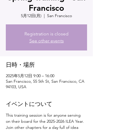
Francisco
5月12日(月)
  |  
San Francisco
Registration is closed
See other events
日時・場所
2025年5月12日 9:00 – 16:00
San Francisco, 55 5th St, San Francisco, CA
94103, USA
イベントについて
This training session is for anyone serving 
on their board for the 2025-2026 ILEA Year. 
Join other chapters for a day full of idea 