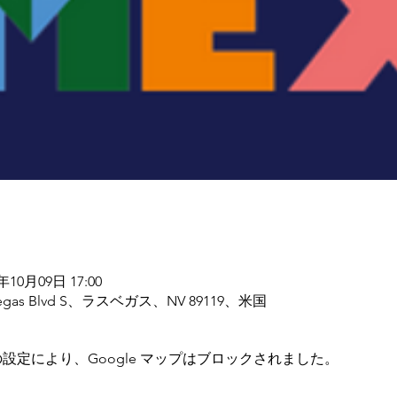
5年10月09日 17:00
egas Blvd S、ラスベガス、NV 89119、米国
 の設定により、Google マップはブロックされました。