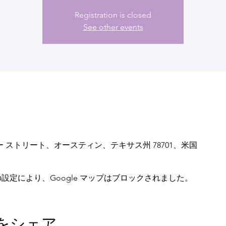
Registration is closed
See other events
ニー ストリート、オースティン、テキサス州 78701、米国
 の設定により、Google マップはブロックされました。
をシェア