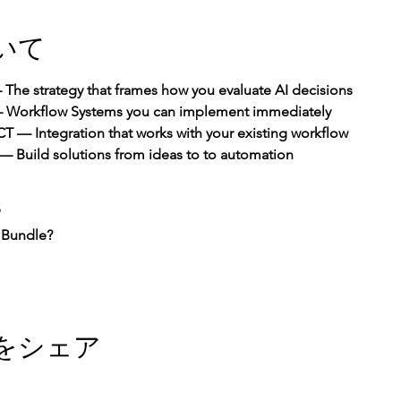
いて
 The strategy that frames how you evaluate AI decisions
 — Workflow Systems you can implement immediately
T — Integration that works with your existing workflow
— Build solutions from ideas to to automation
s
 Bundle?
をシェア