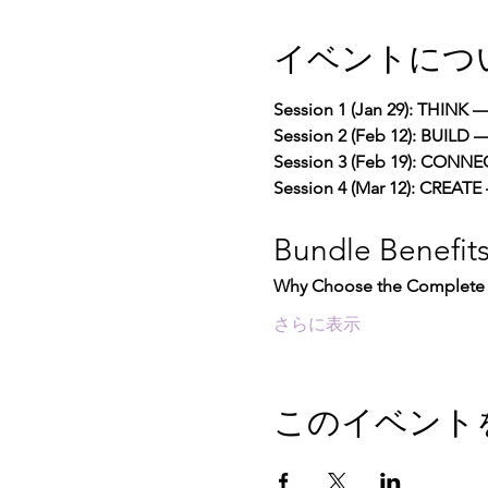
イベントにつ
Session 1 (Jan 29): THINK —
Session 2 (Feb 12): BUILD
Session 3 (Feb 19): CONNEC
Session 4 (Mar 12): CREATE 
Bundle Benefit
Why Choose the Complete
さらに表示
このイベント