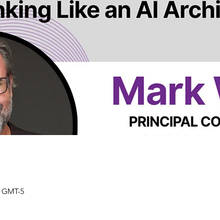
 GMT-5