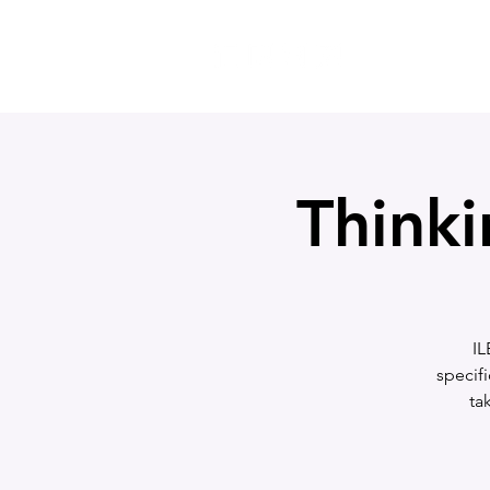
メンバーシッ
Thinki
IL
specifi
ta