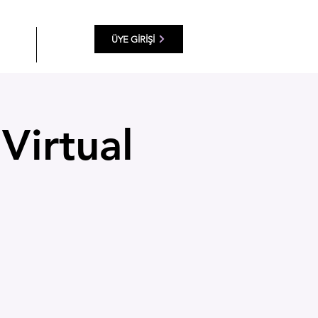
ÜYE GİRİŞİ
KLAR
More
Virtual
p