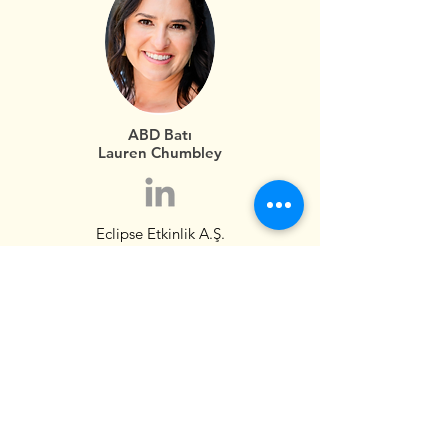
ABD Batı
Lauren Chumbley
Eclipse Etkinlik A.Ş.
Austin, Teksas