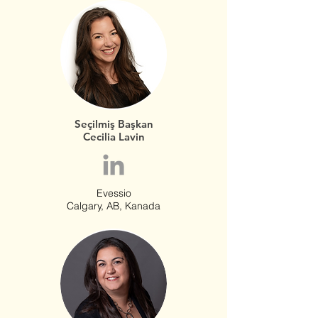
Seçilmiş Başkan
Cecilia Lavin
Evessio
Calgary, AB, Kanada