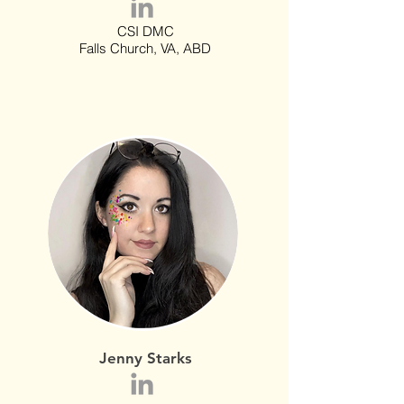
CSI DMC
Falls Church, VA, ABD
Jenny Starks