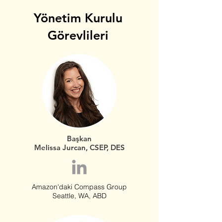
professionals worldwide.
Yönetim Kurulu
Görevlileri
Başkan
Melissa Jurcan, CSEP, DES
Amazon'daki Compass Group
Seattle, WA, ABD