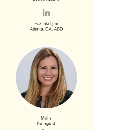
Fox'taki İşler
Atlanta, GA, ABD
Melis
Feingold