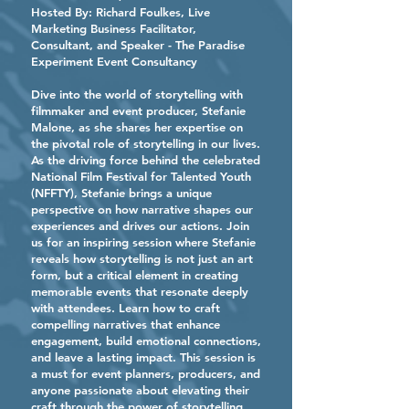
Hosted By:
Richard Foulkes
, Live
Marketing Business Facilitator,
Consultant, and Speaker - The Paradise
Experiment Event Consultancy
Dive into the world of storytelling with
filmmaker and event producer, Stefanie
Malone, as she shares her expertise on
the pivotal role of storytelling in our lives.
As the driving force behind the celebrated
National Film Festival for Talented Youth
(NFFTY), Stefanie brings a unique
perspective on how narrative shapes our
experiences and drives our actions. Join
us for an inspiring session where Stefanie
reveals how storytelling is not just an art
form, but a critical element in creating
memorable events that resonate deeply
with attendees. Learn how to craft
compelling narratives that enhance
engagement, build emotional connections,
and leave a lasting impact. This session is
a must for event planners, producers, and
anyone passionate about elevating their
craft through the power of storytelling.