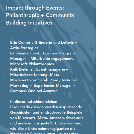
Impact through Events:
Philanthropic + Community
Building Initiatives
Erin Combs
, Gründerin und Leiterin –
Artio Strategies
La Shanda Hurst
, Business Program
Manager – Mitarbeiterengagement,
Microsoft Philanthropies
Kelli Bielema
, Eventmanagerin –
Mitarbeitererfahrung, Meta
Moderiert von:
Sarah Rose
, National
Marketing + Experiences Manager –
Compass One bei Amazon
In dieser aufschlussreichen
Podiumsdiskussion werden inspirierende
Geschichten und eindrucksvolle Beispiele
von Microsoft, Meta, Amazon, Starbucks
und anderen vorgestellt. Entdecken Sie,
wie diese Unternehmensgiganten die
Macht von Events nutzen, um positive