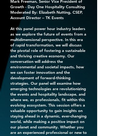
Mark Freeman, Senior Vice President of
Growth - Day One Hospitality Consulting
Moderated By: Elizabeth Nutting, CSEP,
Account Director – TK Events
At this panel power hour industry leaders
as we explore the future of events from a
multidimensional perspective. In this era
of rapid transformation, we will discuss
the pivotal role of fostering a sustainable
and thriving creative economy. Our
conversation will address the
environmental and societal impacts, how
we can foster innovation and the
development of forward-thinking
strategies. Our panel will examine how
emerging technologies are revolutionizing
the events and hospitality landscape, and
where we, as professionals, fit within this
evolving ecosystem. This session offers a
valuable opportunity to gain insights on
staying ahead in a dynamic, ever-changing
world, while making a positive impact on
our planet and community. Whether you
are an experienced professional or new to