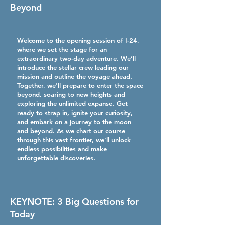
Beyond
Welcome to the opening session of I-24,
where we set the stage for an
extraordinary two-day adventure. We’ll
introduce the stellar crew leading our
mission and outline the voyage ahead.
Together, we'll prepare to enter the space
beyond, soaring to new heights and
exploring the unlimited expanse. Get
ready to strap in, ignite your curiosity,
and embark on a journey to the moon
and beyond. As we chart our course
through this vast frontier, we’ll unlock
endless possibilities and make
unforgettable discoveries.
KEYNOTE: 3 Big Questions for
Today