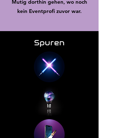
Mutig dorthin gehen, wo noch
kein Eventprofi zuvor war.
Spuren