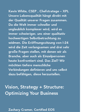
Kevin White, CSEP
, Chefstratege – XPL
Unsere Lebensqualität hängt direkt mit
der Qualität unserer Fragen zusammen.
Da die Welt immer schneller und
unglaublich komplexer wird, wird es
immer schwieriger, uns einer qualitativ
hochwertigen Selbstbetrachtung zu
widmen. Die Eröffnungssitzung von I-24
wird die Zeit verlangsamen und drei sehr
große Fragen stellen, mit denen wir als
Branche, aber auch als Einzelpersonen
heute konfrontiert sind. Das Ziel? Wir
möchten tiefere menschliche
Verbindungen definieren und uns selbst
dazu befähigen, diese herzustellen.
Vision, Strategy + Structure:
Optimizing Your Business
Zachary Cramer, Certified EOS