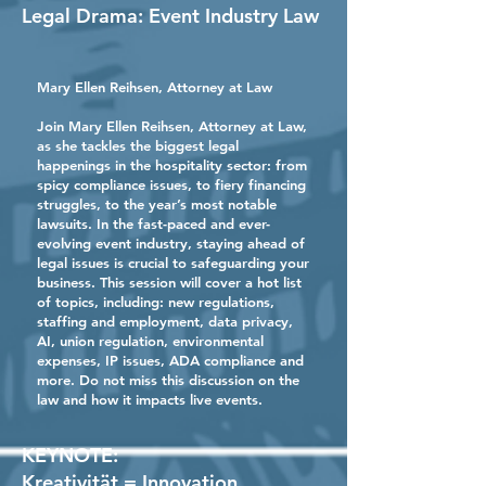
Legal Drama: Event Industry Law
Mary Ellen Reihsen
, Attorney at Law
Join Mary Ellen Reihsen, Attorney at Law,
as she tackles the biggest legal
happenings in the hospitality sector: from
spicy compliance issues, to fiery financing
struggles, to the year’s most notable
lawsuits. In the fast-paced and ever-
evolving event industry, staying ahead of
legal issues is crucial to safeguarding your
business. This session will cover a hot list
of topics, including: new regulations,
staffing and employment, data privacy,
AI, union regulation, environmental
expenses, IP issues, ADA compliance and
more. Do not miss this discussion on the
law and how it impacts live events.
KEYNOTE:
Kreativität = Innovation