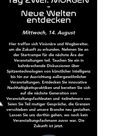
Tag ZWEI: MORGEN
-
Neue Welten
entdecken
Mittwoch, 14. August
Hier treffen sich Visionäre und Wegbereiter,
um die Zukunft zu erkunden. Nehmen Sie an
der Startrampe für die nächste Ära der
Veranstaltungen teil. Tauchen Sie ein in
bahnbrechende Diskussionen über
Spitzentechnologien von künstlicher Intelligenz
bis hin zur Ausrichtung außergewöhnlicher
Veranstaltungen. Entdecken Sie innovative
Nachhaltigkeitspraktiken und bereiten Sie sich
auf die nächste Generation von
Veranstaltungsfachleuten und -teilnehmern vor.
Seien Sie Teil mutiger Gespräche, die Grenzen
verschieben und unsere Branche neu gestalten.
Lassen Sie uns dorthin gehen, wo noch kein
Veranstaltungsfachmann zuvor war. Die
Zukunft ist jetzt.