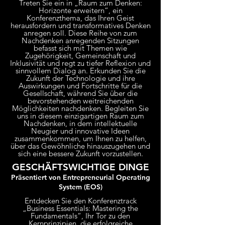
Treten Sie ein in „Raum zum Denken:
Horizonte erweitern“, ein
Konferenzthema, das Ihren Geist
herausfordern und transformatives Denken
anregen soll. Diese Reihe von zum
Nachdenken anregenden Sitzungen
befasst sich mit Themen wie
Zugehörigkeit, Gemeinschaft und
Inklusivität und regt zu tiefer Reflexion und
sinnvollem Dialog an. Erkunden Sie die
Zukunft der Technologie und ihre
Auswirkungen und Fortschritte für die
Gesellschaft, während Sie über die
bevorstehenden weitreichenden
Möglichkeiten nachdenken. Begleiten Sie
uns in diesem einzigartigen Raum zum
Nachdenken, in dem intellektuelle
Neugier und innovative Ideen
zusammenkommen, um Ihnen zu helfen,
über das Gewöhnliche hinauszugehen und
sich eine bessere Zukunft vorzustellen.
GESCHÄFTSWICHTIGE DINGE
Präsentiert von Entrepreneurial Operating
System (EOS)
Entdecken Sie den Konferenztrack
„Business Essentials: Mastering the
Fundamentals“, Ihr Tor zu den
Kernprinzipien, die erfolgreiche