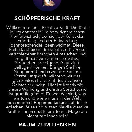
SCHÖPFERISCHE KRAFT
Willkommen bei „Kreative Kraft: Die Kraft
in uns entfesseln“, einem dynamischen
Konferenztrack, der sich der Kunst der
Erfindung und der Entwicklung
bahnbrechender Ideen widmet. Diese
Reihe lässt Sie in die kreativen Prozesse
verschiedener Branchen eintauchen und
zeigt Ihnen, wie deren innovative
Strategien Ihre eigene Kreativität
beflügeln können. Bringen Sie Ihre
Neugier mit und erweitern Sie Ihre
Vorstellungskraft, während wir das
grenzenlose Potenzial des kreativen
Geistes erkunden. Hier ist Kreativität
unsere Währung und unsere Sprache; sie
ist grundlegend dafür, wer wir sind, was
wir tun und wie wir uns in der Welt
präsentieren. Begleiten Sie uns auf dieser
epischen Reise und nutzen Sie die kreative
Kraft in Ihnen und Ihrem Team. Möge die
Macht mit Ihnen sein!
RAUM ZUM DENKEN