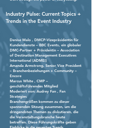
Industry Pulse: Current Topics +
Trends in the Event Industry
Denise Malo
, DMCP-Vizepräsidentin für
Kundendienste – BBC Events, ein globaler
DMC-Partner + Präsidentin – Association
of Destination Management Executives
International (ADMEI)
Amanda Armstrong, Senior Vice President
– Branchenbeziehungen + Community –
Encore
Marcus White
, CMP –
geschäftsführendes Mitglied
Moderiert von:
Audrey Fan
, Fan
Strategies
Branchengrößen kommen zu dieser
spannenden Sitzung zusammen, um die
dringendsten Themen zu diskutieren, die
die Veranstaltungsbranche heute
betreffen. Diese Führungskräfte geben
Einblicke in die neuesten Trends,