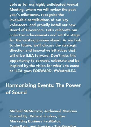
Join us for our highly anticipated Annual
Meeting, where we will review the past
year's milestones, recognize the
invaluable contributions of our key
volunteers, and proudly install our new
Board of Governors. Let’s celebrate our
collective achievements and set the stage
for the exciting journey ahead. As we look
to the future, we’ll discuss the strategic
direction and innovative initiatives that
will drive ILEA forward. Don't miss this
opportunity to connect, celebrate and be
inspired by the vision for what's to come
as ILEA goes FORWARD. #WeAreILEA
Harmonizing Events: The Power
of Sound
Michael McMorrow, Acclaimed Musician
Hosted By:
Richard Foulkes,
Live
Marketing Business Facilitator,
Consultant, and Speaker - The Paradise