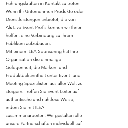
Führungskräften in Kontakt zu treten.
Wenn Ihr Unternehmen Produkte oder
Dienstleistungen anbietet, die von
Als Live-Event-Profis können wir Ihnen
helfen, eine Verbindung zu Ihrem
Publikum aufzubauen.
Mit einem ILEA-Sponsoring hat Ihre
Organisation die einmalige
Gelegenheit, die Marken- und
Produktbekanntheit unter Event- und
Meeting-Spezialisten aus aller Welt zu
steigern. Treffen Sie Event-Leiter auf
authentische und nahtlose Weise,
indem Sie mit ILEA
zusammenarbeiten. Wir gestalten alle
unsere Partnerschaften individuell auf