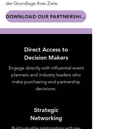
der Grundlage Ihrer Ziele.
DOWNLOAD OUR PARTNERSHIP PACKET
Direct Access to
Decision Makers
Engage directly with influential event
planners and industry leaders who
make purchasing and partnership
decisions.
Strategic
Networking
Build valuable relationships with key