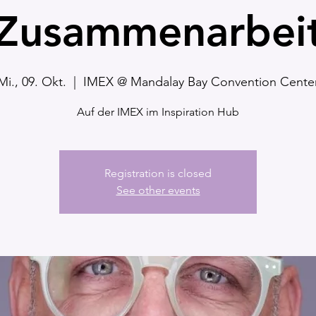
Zusammenarbei
Mi., 09. Okt.
  |  
IMEX @ Mandalay Bay Convention Cente
Auf der IMEX im Inspiration Hub
Registration is closed
See other events