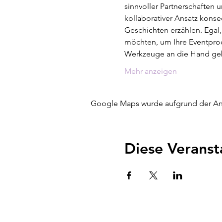
sinnvoller Partnerschaften u
kollaborativer Ansatz kons
Geschichten erzählen. Egal,
möchten, um Ihre Eventprodu
Werkzeuge an die Hand g
Mehr anzeigen
Google Maps wurde aufgrund der Anal
Diese Veranst