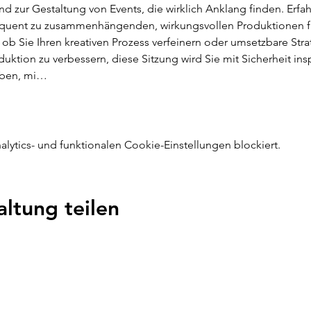
nd zur Gestaltung von Events, die wirklich Anklang finden. Erfah
equent zu zusammenhängenden, wirkungsvollen Produktionen füh
 ob Sie Ihren kreativen Prozess verfeinern oder umsetzbare Str
ktion zu verbessern, diese Sitzung wird Sie mit Sicherheit insp
eben, mi…
ytics- und funktionalen Cookie-Einstellungen blockiert.
altung teilen