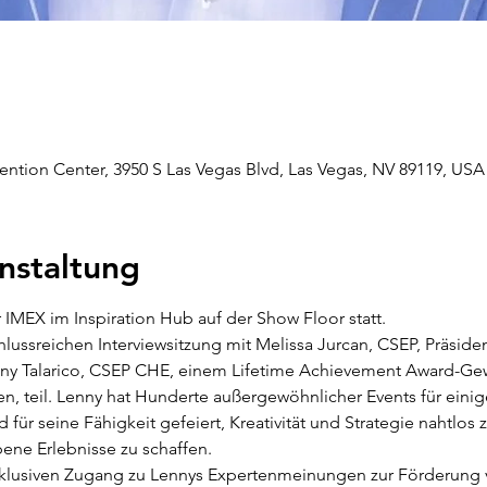
tion Center, 3950 S Las Vegas Blvd, Las Vegas, NV 89119, USA
nstaltung
r IMEX im Inspiration Hub auf der Show Floor statt.
nny Talarico, CSEP CHE, einem Lifetime Achievement Award-Gew
, teil. Lenny hat Hunderte außergewöhnlicher Events für eini
 für seine Fähigkeit gefeiert, Kreativität und Strategie nahtlos
bene Erlebnisse zu schaffen.