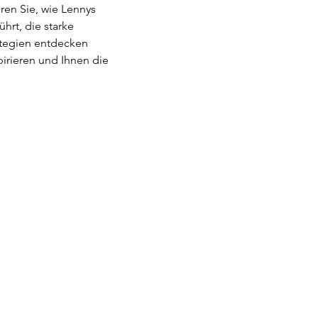
ren Sie, wie Lennys 
rt, die starke 
ategien entdecken 
irieren und Ihnen die 