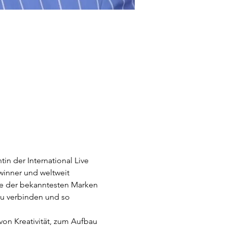
inner und weltweit 
ge der bekanntesten Marken 
 zu verbinden und so 