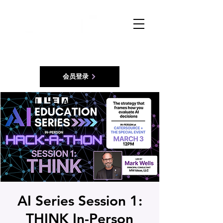
会员登录
AI Series Session 1:
THINK In-Person