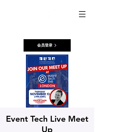
会员登录
Event Tech Live Meet
Up