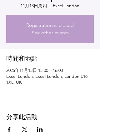
11月13日周四
  |  
Excel London
Registration is closed
See other events
時間和地點
2025年11月13日 15:00 – 16:00
Excel London, Excel London, London E16
1XL, UK
分享此活動