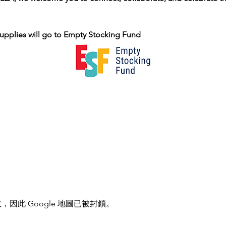
supplies will go to Empty Stocking Fund
，因此 Google 地圖已被封鎖。