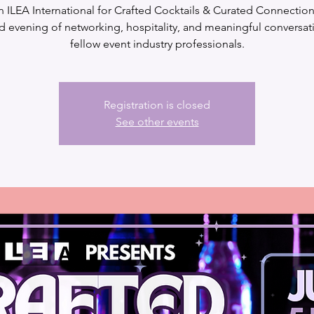
n ILEA International for Crafted Cocktails & Curated Connection
d evening of networking, hospitality, and meaningful conversat
fellow event industry professionals.
Registration is closed
See other events