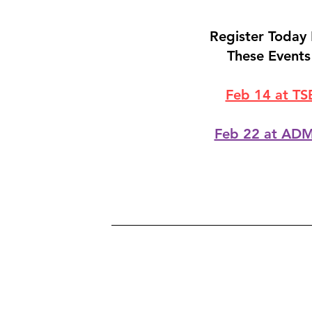
Register Today 
These Event
Feb 14 at TS
Feb 22 at ADM