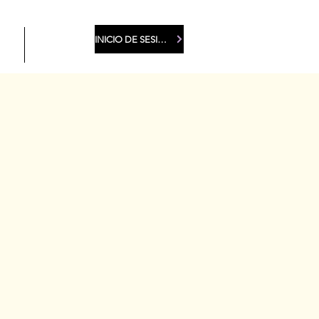
INICIO DE SESIÓN DE MIEMBROS
EA
More