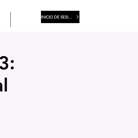
INICIO DE SESIÓN DE MIEMBROS
EA
More
3:
l