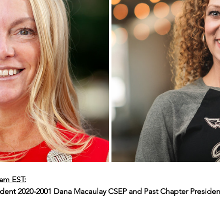
am EST:
sident 2020-2001 Dana Macaulay CSEP and Past Chapter Presiden