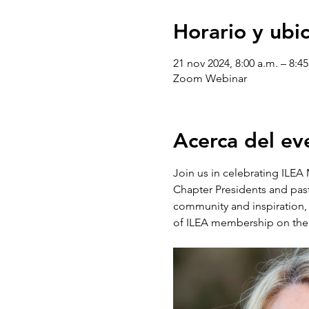
Horario y ubi
21 nov 2024, 8:00 a.m. – 8:45
Zoom Webinar
Acerca del ev
Join us in celebrating ILEA
Chapter Presidents and past 
community and inspiration, a
of ILEA membership on their