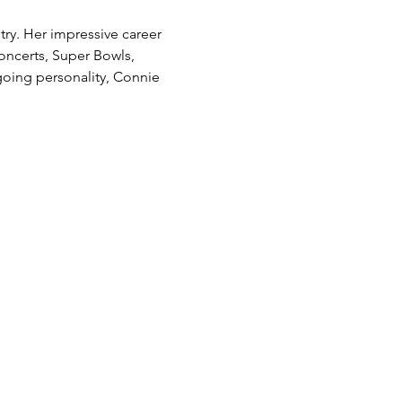
try. Her impressive career 
oncerts, Super Bowls, 
oing personality, Connie 