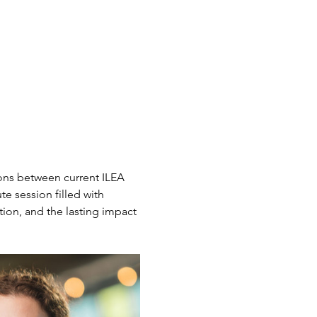
ons between current ILEA 
e session filled with 
tion, and the lasting impact 