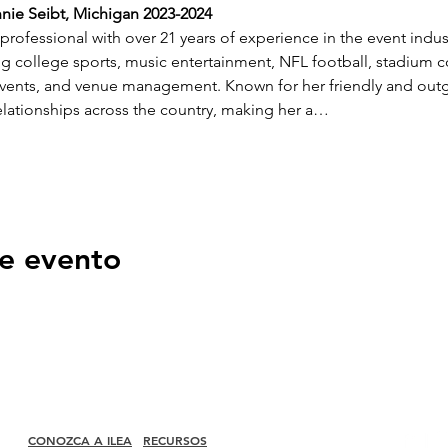
nie Seibt, Michigan 2023-2024
rofessional with over 21 years of experience in the event indus
ng college sports, music entertainment, NFL football, stadium c
events, and venue management. Known for her friendly and outg
elationships across the country, making her a…
e evento
CONOZCA A ILEA
RECURSOS