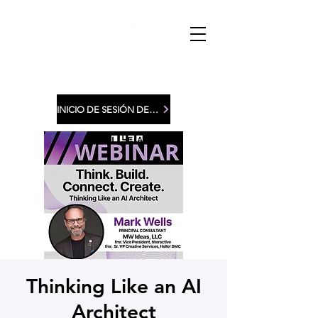
INICIO DE SESIÓN DE MIEMBROS
Thinking Like an AI
Architect