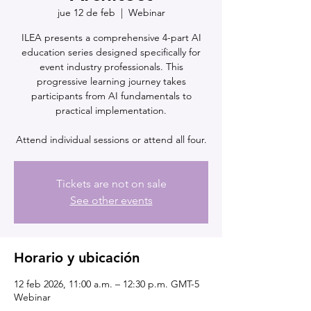
jue 12 de feb
  |  
Webinar
ILEA presents a comprehensive 4-part AI
education series designed specifically for
event industry professionals. This
progressive learning journey takes
participants from AI fundamentals to
practical implementation.
Attend individual sessions or attend all four.
Tickets are not on sale
See other events
Horario y ubicación
12 feb 2026, 11:00 a.m. – 12:30 p.m. GMT-5
Webinar