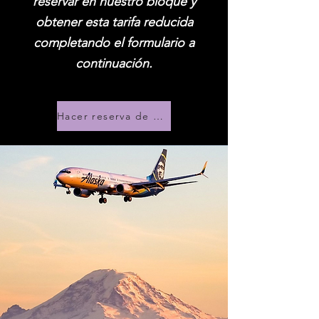
reservar en nuestro bloque y
obtener esta tarifa reducida
completando el formulario a
continuación.
Hacer reserva de hotel mediante el formulario I-24