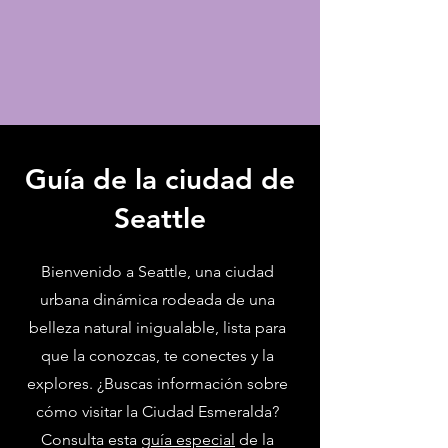
Guía de la ciudad de
Seattle
Bienvenido a Seattle, una ciudad
urbana dinámica rodeada de una
belleza natural inigualable, lista para
que la conozcas, te conectes y la
explores. ¿Buscas información sobre
cómo visitar la Ciudad Esmeralda?
Consulta esta
guía especial
de la