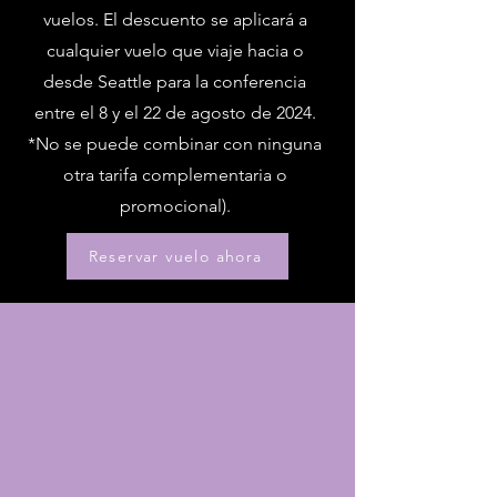
vuelos. El descuento se aplicará a
cualquier vuelo que viaje hacia o
desde Seattle para la conferencia
entre el 8 y el 22 de agosto de 2024.
*No se puede combinar con ninguna
otra tarifa complementaria o
promocional).
Reservar vuelo ahora