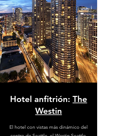
Hotel anfitrión:
The
Westin
El hotel con vistas más dinámico del
centro de Seattle, el Westin Seattle,