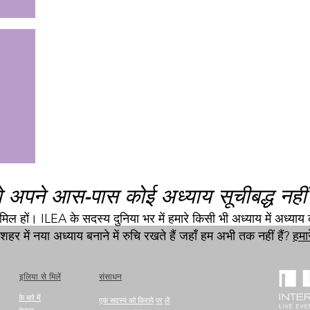
 अपने आस-पास कोई अध्याय सूचीबद्ध नहीं
शामिल हों। ILEA के सदस्य
दुनिया भर में
हमारे किसी भी अध्याय में अध्याय क
र में नया अध्याय बनाने में रुचि रखते हैं जहाँ हम अभी तक नहीं हैं?
हमार
इलिया से मिलें
संसाधन
के बारे में
एक सदस्य को किराये
पर
लें