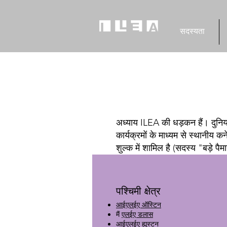
सदस्यता
अध्याय ILEA की धड़कन हैं। दुनिया
कार्यक्रमों के माध्यम से स्थानी
शुल्क में शामिल है (सदस्य "बड़े पै
पश्चिमी क्षेत्र
आईएलईए ऑस्टिन
मैं
एलईए डलास
आईएलईए ह्यूस्टन