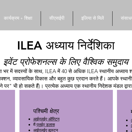
कार्यक्रम + शिक्षा
सीएसईपी
इलिया से मिलें
संसाध
ILEA अध्याय निर्देशिका
इवेंट प्रोफेशनल्स के लिए वैश्विक समुदाय
 भर में सदस्यों के साथ, ILEA में 40 से अधिक ILEA स्थानीय अध्याय शा
य कनेक्शन, व्यावसायिक विकास और बहुत कुछ प्रदान करते हैं। आपके स्थ
माने पर" भी हो सकते हैं)। प्रत्येक अध्याय एक स्थानीय निदेशक मंडल द्वा
पश्चिमी क्षेत्र
आईएलईए ऑस्टिन
मैं
एलईए डलास
आईएलईए ह्यूस्टन