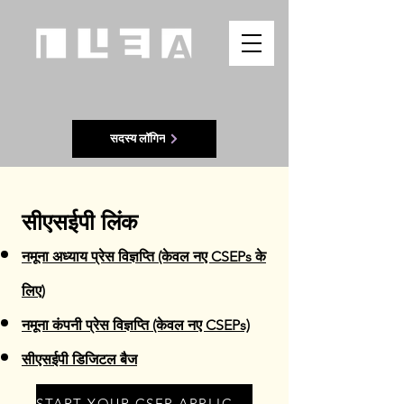
सदस्य लॉगिन
सीएसईपी लिंक
नमूना अध्याय प्रेस विज्ञप्ति (केवल नए CSEPs के
लिए)
नमूना कंपनी प्रेस विज्ञप्ति (केवल नए CSEPs)
सीएसईपी डिजिटल बैज
START YOUR CSEP APPLICATION