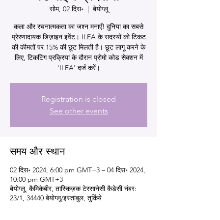
सोम, 02 दिस॰
  |  
बेयोग्लू
कला और रचनात्मकता का जश्न मनाएँ! दुनिया का सबसे
प्रेरणादायक डिज़ाइन इवेंट। ILEA के सदस्यों को टिकट
की कीमतों पर 15% की छूट मिलती है। छूट लागू करने के
लिए, टिकटिंग प्रक्रिया के दौरान प्रोमो कोड सेक्शन में
'ILEA' दर्ज करें।
Registration is closed
See other events
समय और स्थान
02 दिस॰ 2024, 6:00 pm GMT+3 – 04 दिस॰ 2024,
10:00 pm GMT+3
बेयोग्लू, कैमिकेबीर, तास्किज़क टेरसानेसी कैडेसी नंबर:
23/1, 34440 बेयोग्लू/इस्तांबुल, तुर्किये