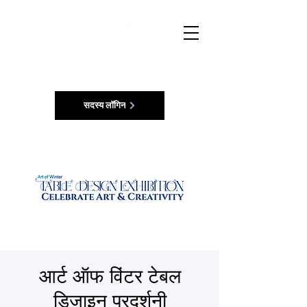
सदस्य लॉगिन
आर्ट ऑफ विंटर टेबल
डिजाइन प्रदर्शनी