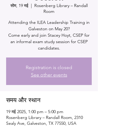
सोम, 19 मई
  |  
Rosenberg Library – Randall
Room
Attending the ILEA Leadership Training in
Galveston on May 20?
Come early and join Stacey Hoyt, CSEP for
an informal exam study session for CSEP
Registration is closed
See other events
समय और स्थान
19 मई 2025, 1:00 pm – 5:00 pm
Rosenberg Library – Randall Room, 2310
Sealy Ave, Galveston, TX 77550, USA