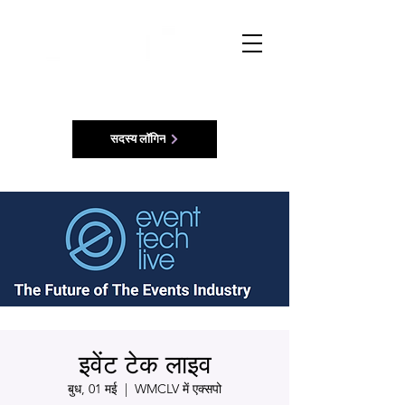
सदस्य लॉगिन
इवेंट टेक लाइव
बुध, 01 मई
  |  
WMCLV में एक्सपो