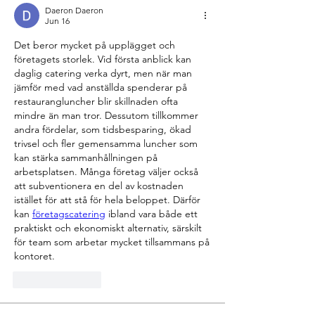
Daeron Daeron
Jun 16
Det beror mycket på upplägget och 
företagets storlek. Vid första anblick kan 
daglig catering verka dyrt, men när man 
jämför med vad anställda spenderar på 
restaurangluncher blir skillnaden ofta 
mindre än man tror. Dessutom tillkommer 
andra fördelar, som tidsbesparing, ökad 
trivsel och fler gemensamma luncher som 
kan stärka sammanhållningen på 
arbetsplatsen. Många företag väljer också 
att subventionera en del av kostnaden 
istället för att stå för hela beloppet. Därför 
kan 
företagscatering
 ibland vara både ett 
praktiskt och ekonomiskt alternativ, särskilt 
för team som arbetar mycket tillsammans på 
kontoret.
Like
Reply