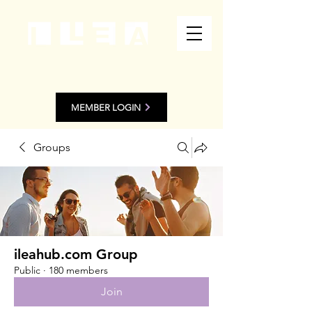
MEMBER LOGIN
Groups
ileahub.com Group
Public
·
180 members
Join