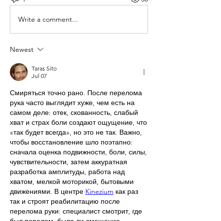
Write a comment...
Newest
Taras Sito
Jul 07
Смиряться точно рано. После перелома 
рука часто выглядит хуже, чем есть на 
самом деле: отек, скованность, слабый 
хват и страх боли создают ощущение, что 
«так будет всегда», но это не так. Важно, 
чтобы восстановление шло поэтапно: 
сначала оценка подвижности, боли, силы, 
чувствительности, затем аккуратная 
разработка амплитуды, работа над 
хватом, мелкой моторикой, бытовыми 
движениями. В центре 
Kinezium
 как раз 
так и строят реабилитацию после 
перелома руки: специалист смотрит, где 