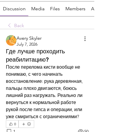
Discussion
Media
Files
Members
About
Back
Avery Skyler
July 7, 2026
Где лучше проходить
реабилитацию?
После перелома кисти вообще не 
понимаю, с чего начинать 
восстановление: рука деревянная, 
пальцы плохо двигаются, боюсь 
лишний раз нагружать. Реально ли 
вернуться к нормальной работе 
рукой после гипса и операции, или 
уже смириться с ограничениями?
0
1
50