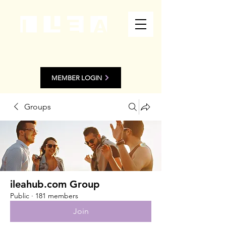
MEMBER LOGIN
Groups
ileahub.com Group
Public
·
181 members
Join