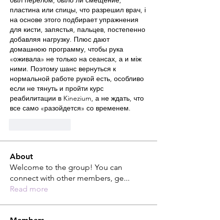
был перелом, было ли смещение, 
пластина или спицы, что разрешил врач, і 
на основе этого подбирает упражнения 
для кисти, запястья, пальцев, постепенно 
добавляя нагрузку. Плюс дают 
домашнюю программу, чтобы рука 
«оживала» не только на сеансах, а и між 
ними. Поэтому шанс вернуться к 
нормальной работе рукой есть, особливо 
если не тянуть и пройти курс 
реабилитации в Kinezium, а не ждать, что 
все само «разойдется» со временем.
Like
Reply
About
Welcome to the group! You can
connect with other members, ge
...
Read more