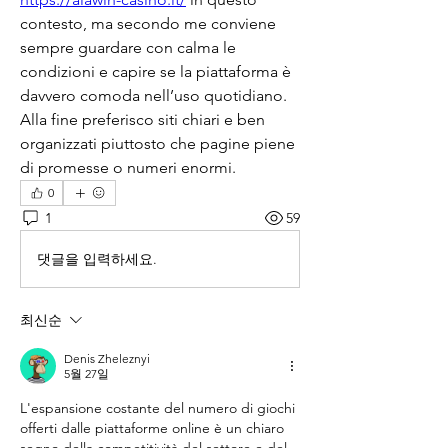
contesto, ma secondo me conviene 
sempre guardare con calma le 
condizioni e capire se la piattaforma è 
davvero comoda nell’uso quotidiano. 
Alla fine preferisco siti chiari e ben 
organizzati piuttosto che pagine piene 
di promesse o numeri enormi.
0
1
59
댓글을 입력하세요.
최신순
Denis Zheleznyi
5월 27일
L'espansione costante del numero di giochi 
offerti dalle piattaforme online è un chiaro 